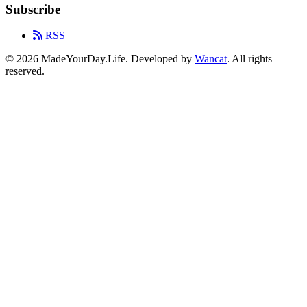
Subscribe
RSS
© 2026 MadeYourDay.Life. Developed by
Wancat
. All rights
reserved.